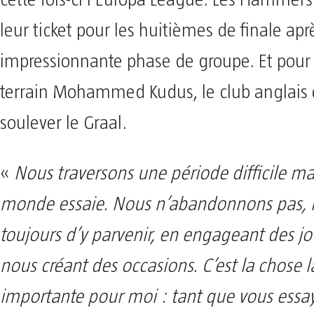
cette fois-ci l’Europa League. Les Hammers
leur ticket pour les huitièmes de finale ap
impressionnante phase de groupe. Et pour
terrain Mohammed Kudus, le club anglais 
soulever le Graal.
«
Nous traversons une période difficile mai
monde essaie. Nous n’abandonnons pas, 
toujours d’y parvenir, en engageant des jo
nous créant des occasions. C’est la chose l
importante pour moi : tant que vous essa