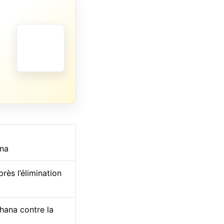
ana
ès l’élimination
Ghana contre la