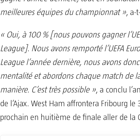
meilleures équipes du championnat »
, a-t
« Oui, à 100 % [nous pouvons gagner l’U
League]. Nous avons remporté l’UEFA Eur
League l’année dernière, nous avons don
mentalité et abordons chaque match de 
manière. C’est très possible »
, a conclu l’a
de l’Ajax. West Ham affrontera Fribourg le
prochain en huitième de finale aller de la 