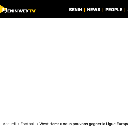
BENIN
NEWS
PEOPLE
Accueil
Football
West Ham: « nous pouvons gagner la Ligue Eur