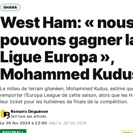
GHANA
West Ham: « nou
pouvons gagner l
Ligue Europa »,
Mohammed Kudu
Le milieu de terrain ghanéen, Mohammed Kudus, estime q
remporter l’Europa League de cette saison, alors que les 
leur ticket pour les huitièmes de finale de la compétition.
Romaric Déguénon
Voir tous ses articles
Le 26 fev 2024 à 22:00
•
MàJ le 26 fev 2024
FOOTBALL