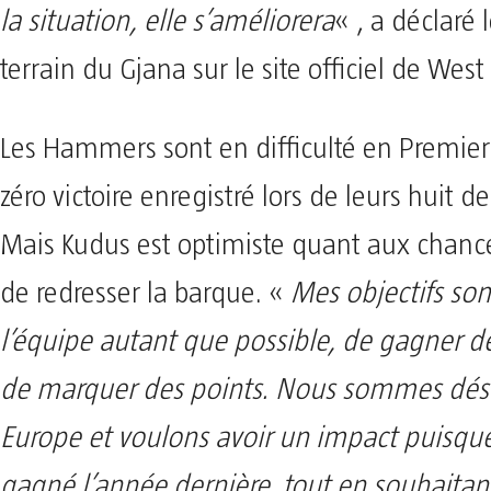
la situation, elle s’améliorera
« , a déclaré 
terrain du Gjana sur le site officiel de Wes
Les Hammers sont en difficulté en Premier
zéro victoire enregistré lors de leurs huit de
Mais Kudus est optimiste quant aux chance
de redresser la barque. «
Mes objectifs son
l’équipe autant que possible, de gagner d
de marquer des points. Nous sommes dés
Europe et voulons avoir un impact puisque
gagné l’année dernière, tout en souhaitant 