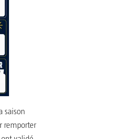
a saison
r remporter