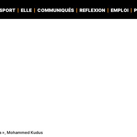
SPORT
ELLE
COMMUNIQUÉS
REFLEXION
EMPLOI
P
opa », Mohammed Kudus