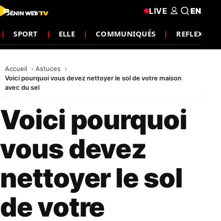
LIVE
EN
SPORT
ELLE
COMMUNIQUÉS
REFLEXION
Accueil
Astuces
Voici pourquoi vous devez nettoyer le sol de votre maison
avec du sel
Voici pourquoi
vous devez
nettoyer le sol
de votre