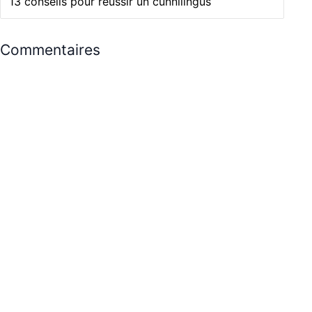
13 conseils pour réussir un cunnilingus
Commentaires