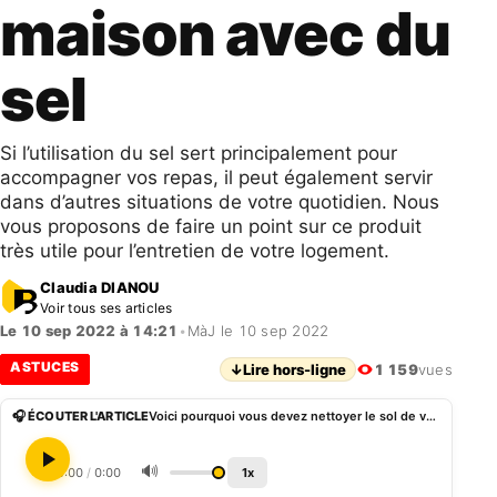
maison avec du
sel
Si l’utilisation du sel sert principalement pour
accompagner vos repas, il peut également servir
dans d’autres situations de votre quotidien. Nous
vous proposons de faire un point sur ce produit
très utile pour l’entretien de votre logement.
Claudia DIANOU
Voir tous ses articles
Le 10 sep 2022 à 14:21
•
MàJ le 10 sep 2022
ASTUCES
↓
Lire hors-ligne
1 159
vues
🎧 ÉCOUTER L'ARTICLE
Voici pourquoi vous devez nettoyer le sol de votre maison avec du sel
🔊
0:00
/
0:00
1x