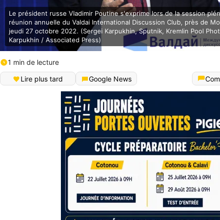
Le président russe Vladimir Poutine s'exprime lors de la session plén
réunion annuelle du Valdai International Discussion Club, près de Mo
jeudi 27 octobre 2022. (Sergei Karpukhin, Sputnik, Kremlin Pool Phot
Karpukhin / Associated Press)
1 min de lecture
Lire plus tard
Google News
Com