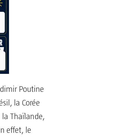
adimir Poutine
sil, la Corée
, la Thaïlande,
n effet, le