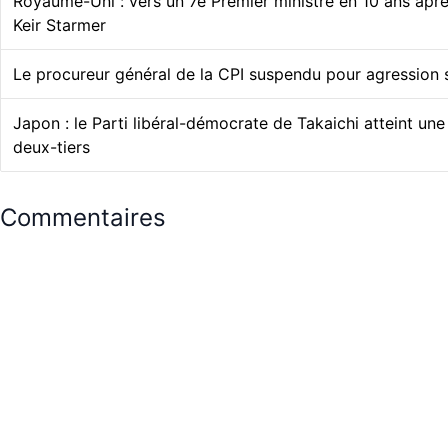
Royaume-Uni : vers un 7e Premier ministre en 10 ans aprè
Keir Starmer
Le procureur général de la CPI suspendu pour agression
Japon : le Parti libéral-démocrate de Takaichi atteint une
deux-tiers
Commentaires