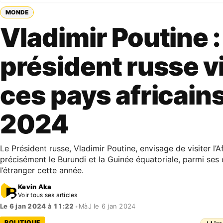
MONDE
Vladimir Poutine :
président russe v
ces pays africain
2024
Le Président russe, Vladimir Poutine, envisage de visiter l’A
précisément le Burundi et la Guinée équatoriale, parmi se
l’étranger cette année.
Kevin Aka
Voir tous ses articles
Le 6 jan 2024 à 11:22
•
MàJ le 6 jan 2024
POLITIQUE