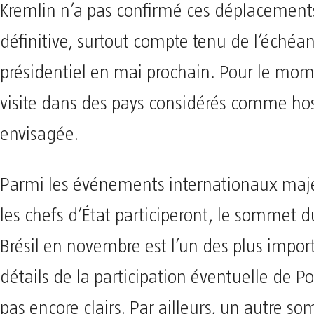
Kremlin n’a pas confirmé ces déplacemen
définitive, surtout compte tenu de l’éché
présidentiel en mai prochain. Pour le mo
visite dans des pays considérés comme host
envisagée.
Parmi les événements internationaux maj
les chefs d’État participeront, le sommet 
Brésil en novembre est l’un des plus import
détails de la participation éventuelle de P
pas encore clairs. Par ailleurs, un autre s