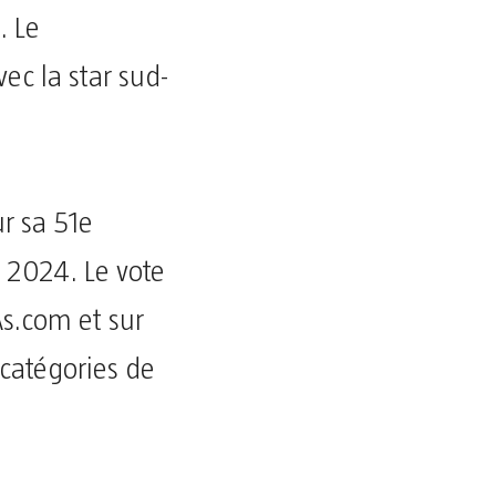
. Le
ec la star sud-
r sa 51e
 2024. Le vote
s.com et sur
 catégories de