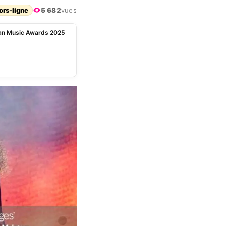
ors-ligne
5 682
vues
an Music Awards 2025