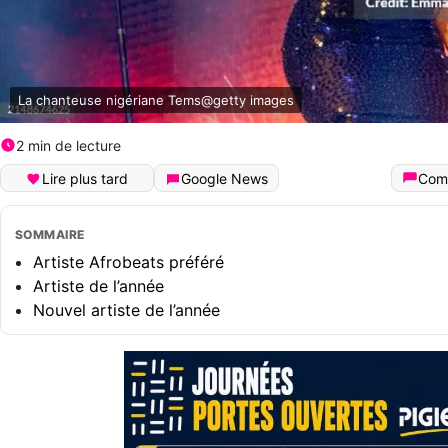
La chanteuse nigériane Tems@getty images
2 min de lecture
Lire plus tard
Google News
Com
SOMMAIRE
Artiste Afrobeats préféré
Artiste de l’année
Nouvel artiste de l’année