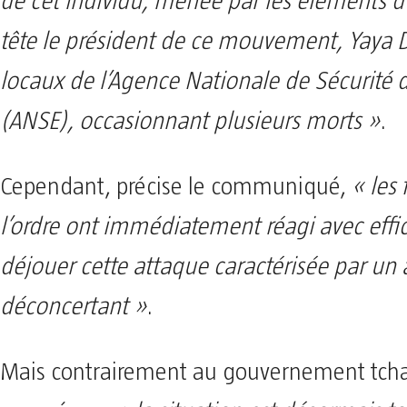
de cet individu, menée par les éléments du
tête le président de ce mouvement, Yaya Di
locaux de l’Agence Nationale de Sécurité d
(ANSE), occasionnant plusieurs morts »
.
Cependant, précise le communiqué,
« les 
l’ordre ont immédiatement réagi avec effi
déjouer cette attaque caractérisée par u
déconcertant »
.
Mais contrairement au gouvernement tcha