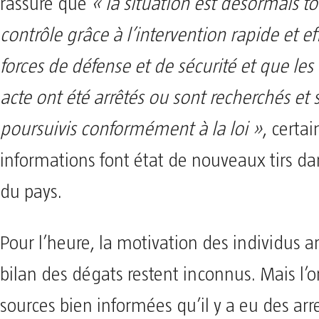
rassuré que
« la situation est désormais t
contrôle grâce à l’intervention rapide et ef
forces de défense et de sécurité et que les
acte ont été arrêtés ou sont recherchés et 
poursuivis conformément à la loi »
, certai
informations font état de nouveaux tirs dan
du pays.
Pour l’heure, la motivation des individus a
bilan des dégats restent inconnus. Mais l’
sources bien informées qu’il y a eu des arr