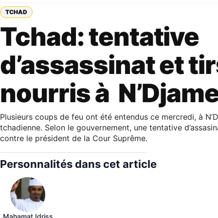
TCHAD
Tchad: tentative
d’assassinat et ti
nourris à N’Djam
Plusieurs coups de feu ont été entendus ce mercredi, à N’D
tchadienne. Selon le gouvernement, une tentative d’assasi
contre le président de la Cour Suprême.
Personnalités dans cet article
Mahamat Idriss