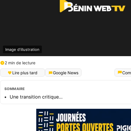
Image d'illustration
2 min de lecture
Lire plus tard
Google News
Com
SOMMAIRE
Une transition critique…