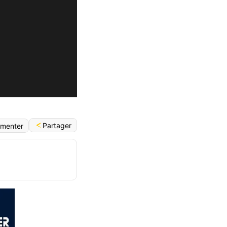
Partager
menter