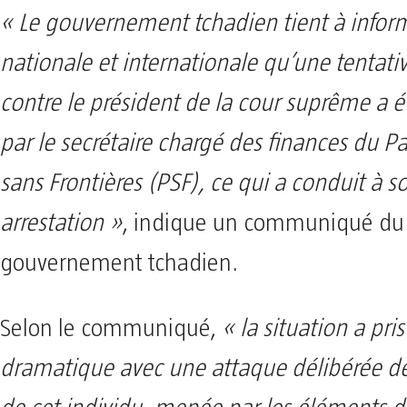
« Le gouvernement tchadien tient à inform
nationale et internationale qu’une tentati
contre le président de la cour suprême a 
par le secrétaire chargé des finances du Par
sans Frontières (PSF), ce qui a conduit à s
arrestation »
, indique un communiqué du
gouvernement tchadien.
Selon le communiqué,
« la situation a pri
dramatique avec une attaque délibérée d