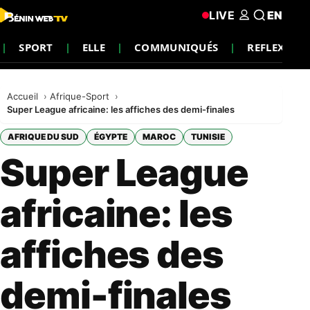
LIVE
EN
SPORT
ELLE
COMMUNIQUÉS
REFLEXION
Accueil
Afrique-Sport
Super League africaine: les affiches des demi-finales
AFRIQUE DU SUD
ÉGYPTE
MAROC
TUNISIE
Super League
africaine: les
affiches des
demi-finales