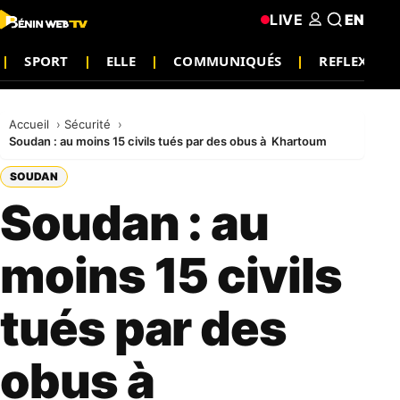
LIVE
EN
SPORT
ELLE
COMMUNIQUÉS
REFLEXION
Accueil
Sécurité
Soudan : au moins 15 civils tués par des obus à Khartoum
SOUDAN
Soudan : au
moins 15 civils
tués par des
obus à