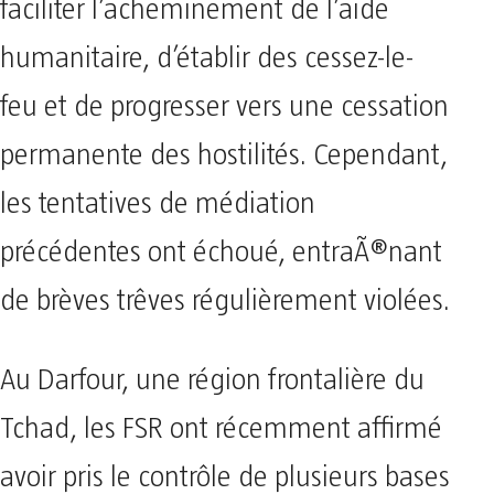
faciliter l’acheminement de l’aide
humanitaire, d’établir des cessez-le-
feu et de progresser vers une cessation
permanente des hostilités. Cependant,
les tentatives de médiation
précédentes ont échoué, entraÃ®nant
de brèves trêves régulièrement violées.
Au Darfour, une région frontalière du
Tchad, les FSR ont récemment affirmé
avoir pris le contrôle de plusieurs bases