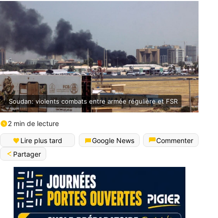
Soudan: violents combats entre armée régulière et FSR
2 min de lecture
Lire plus tard
Google News
Commenter
Partager