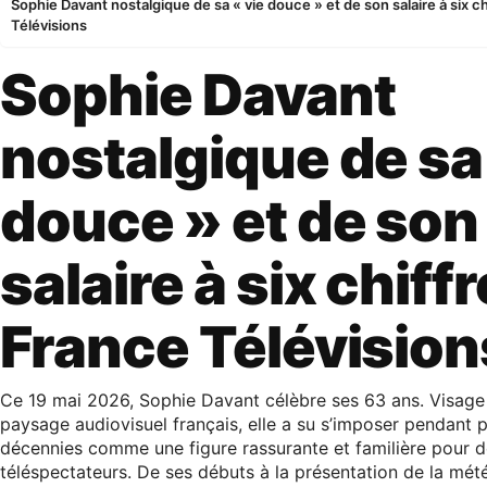
Sophie Davant nostalgique de sa « vie douce » et de son salaire à six c
Télévisions
Sophie Davant
nostalgique de sa 
douce » et de son
salaire à six chiff
France Télévision
Ce 19 mai 2026, Sophie Davant célèbre ses 63 ans. Visag
paysage audiovisuel français, elle a su s’imposer pendant 
décennies comme une figure rassurante et familière pour d
téléspectateurs. De ses débuts à la présentation de la mét