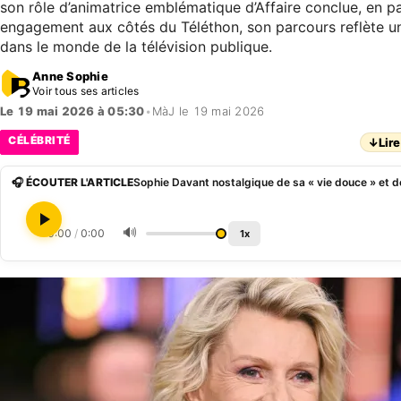
son rôle d’animatrice emblématique d’Affaire conclue, en p
engagement aux côtés du Téléthon, son parcours reflète un
dans le monde de la télévision publique.
Anne Sophie
Voir tous ses articles
Le 19 mai 2026 à 05:30
•
MàJ le 19 mai 2026
CÉLÉBRITÉ
↓
Lire
🎧 ÉCOUTER L'ARTICLE
🔊
0:00
/
0:00
1x