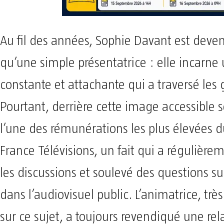
Au fil des années, Sophie Davant est deve
qu’une simple présentatrice : elle incarne
constante et attachante qui a traversé les 
Pourtant, derrière cette image accessible 
l’une des rémunérations les plus élevées 
France Télévisions, un fait qui a régulièr
les discussions et soulevé des questions sur
dans l’audiovisuel public. L’animatrice, trè
sur ce sujet, a toujours revendiqué une rel