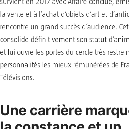
survient en 2017 avec Affaire conclue, émi
la vente et à l’achat d’objets d’art et d’anti
rencontre un grand succès d’audience. Cet
consolide définitivement son statut d’anim
et lui ouvre les portes du cercle très restrei
personnalités les mieux rémunérées de Fr
Télévisions.
Une carrière marqu
la constance et un