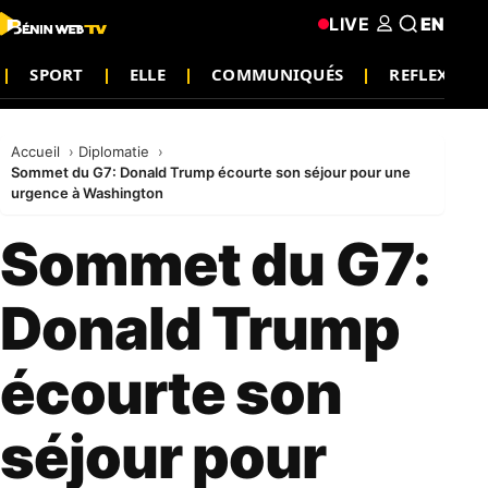
LIVE
EN
SPORT
ELLE
COMMUNIQUÉS
REFLEXION
Accueil
Diplomatie
Sommet du G7: Donald Trump écourte son séjour pour une
urgence à Washington
Sommet du G7:
Donald Trump
écourte son
séjour pour