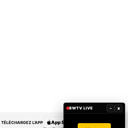
-
x
BWTV LIVE
App Store
Google Play
TÉLÉCHARGEZ L’APP