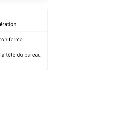
bération
ison ferme
 la tête du bureau