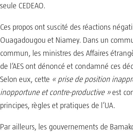
seule CEDEAO.
Ces propos ont suscité des réactions négat
Ouagadougou et Niamey. Dans un comm
commun, les ministres des Affaires étrang
de l’AES ont dénoncé et condamné ces déc
Selon eux, cette
« prise de position inappr
inopportune et contre-productive »
est co
principes, règles et pratiques de l’UA.
Par ailleurs, les gouvernements de Bamak