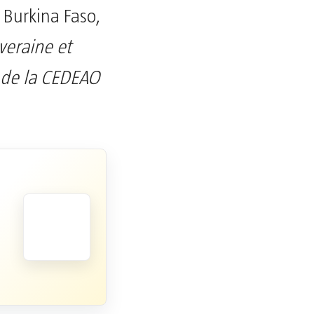
 Burkina Faso,
veraine et
é de la CEDEAO