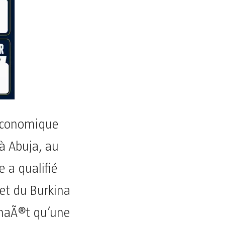
économique
 à Abuja, au
e a qualifié
 et du Burkina
onnaÃ®t qu’une