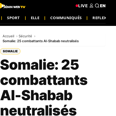
LIVE
EN
SPORT
ELLE
COMMUNIQUÉS
REFLEXION
Accueil
Sécurité
Somalie: 25 combattants Al-Shabab neutralisés
SOMALIE
Somalie: 25
combattants
Al-Shabab
neutralisés