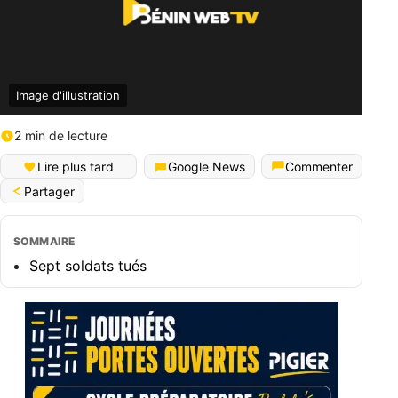
Image d'illustration
2 min de lecture
Lire plus tard
Google News
Commenter
Partager
SOMMAIRE
Sept soldats tués