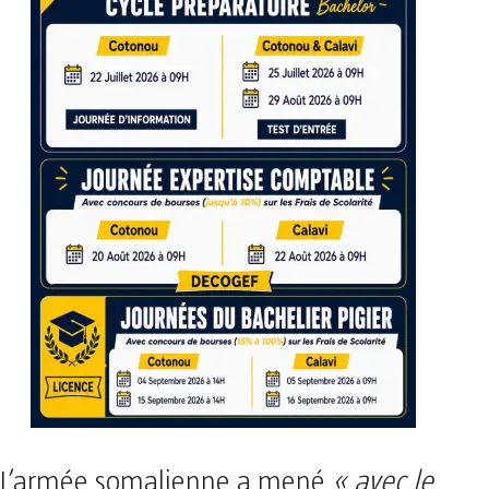
L’armée somalienne a mené
« avec le