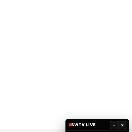
-
x
BWTV LIVE