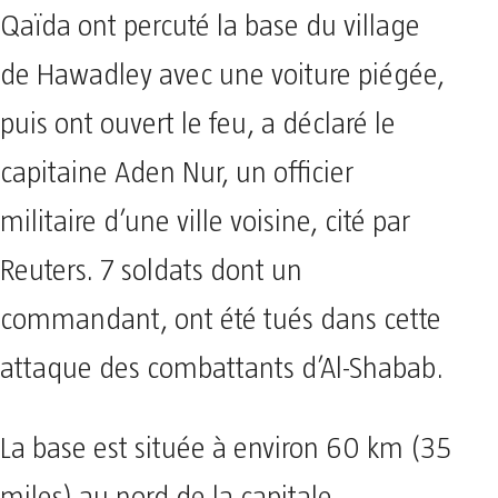
Qaïda ont percuté la base du village
de Hawadley avec une voiture piégée,
puis ont ouvert le feu, a déclaré le
capitaine Aden Nur, un officier
militaire d’une ville voisine, cité par
Reuters. 7 soldats dont un
commandant, ont été tués dans cette
attaque des combattants d’Al-Shabab.
La base est située à environ 60 km (35
miles) au nord de la capitale