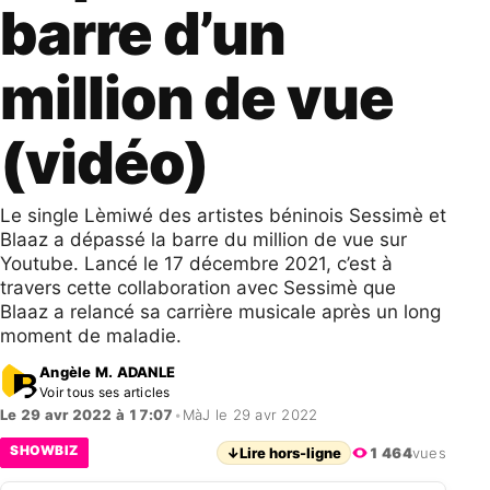
barre d’un
million de vue
(vidéo)
Le single Lèmiwé des artistes béninois Sessimè et
Blaaz a dépassé la barre du million de vue sur
Youtube. Lancé le 17 décembre 2021, c’est à
travers cette collaboration avec Sessimè que
Blaaz a relancé sa carrière musicale après un long
moment de maladie.
Angèle M. ADANLE
Voir tous ses articles
Le 29 avr 2022 à 17:07
•
MàJ le 29 avr 2022
SHOWBIZ
↓
Lire hors-ligne
1 464
vues