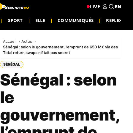
LIVE
EN
SPORT
ELLE
COMMUNIQUÉS
REFLEXION
Accueil
Actus
Sénégal : selon le gouvernement, l’emprunt de 650 M€ via des
Total return swaps n’était pas secret
SÉNÉGAL
Sénégal : selon
le
gouvernement,
l’emprunt de