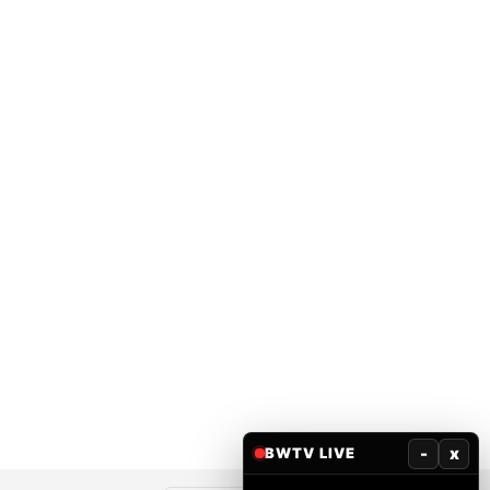
-
x
BWTV LIVE