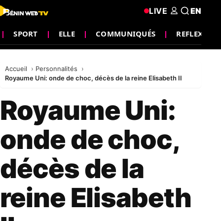
LIVE
EN
SPORT
ELLE
COMMUNIQUÉS
REFLEXION
Accueil
Personnalités
Royaume Uni: onde de choc, décès de la reine Elisabeth II
Royaume Uni:
onde de choc,
décès de la
reine Elisabeth