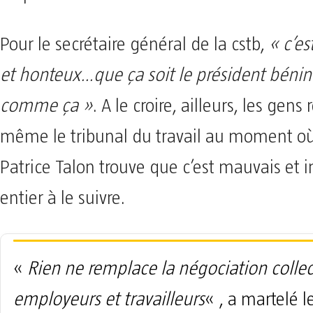
Pour le secrétaire général de la cstb,
« c’e
et honteux…que ça soit le président bénino
comme ça »
. A le croire, ailleurs, les gen
même le tribunal du travail au moment où
Patrice Talon trouve que c’est mauvais et 
entier à le suivre.
«
Rien ne remplace la négociation collec
employeurs et travailleurs
« , a martelé l