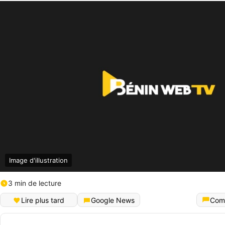
Image d'illustration
3 min de lecture
Lire plus tard
Google News
Com