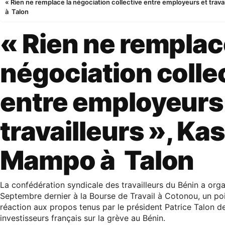
« Rien ne remplace la négociation collective entre employeurs et trav
à Talon
« Rien ne remplac
négociation colle
entre employeurs
travailleurs », Ka
Mampo à Talon
La confédération syndicale des travailleurs du Bénin a orga
Septembre dernier à la Bourse de Travail à Cotonou, un po
réaction aux propos tenus par le président Patrice Talon d
investisseurs français sur la grève au Bénin.