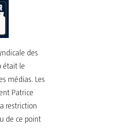
syndicale des
était le
es médias. Les
ent Patrice
a restriction
u de ce point