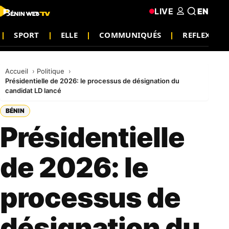
LIVE
EN
SPORT
ELLE
COMMUNIQUÉS
REFLEXION
Accueil
Politique
Présidentielle de 2026: le processus de désignation du
candidat LD lancé
BÉNIN
Présidentielle
de 2026: le
processus de
désignation du