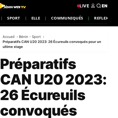
LIVE
EN
SPORT
ELLE
COMMUNIQUÉS
REFLEXION
Accueil
Bénin - Sport
Préparatifs CAN U20 2023: 26 Écureuils convoqués pour un
ultime stage
Préparatifs
CAN U20 2023:
26 Écureuils
convoqués