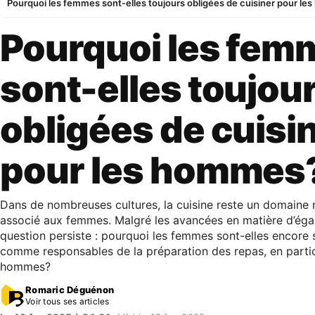
Pourquoi les femmes sont-elles toujours obligées de cuisiner pour l
Pourquoi les fem
sont-elles toujou
obligées de cuisi
pour les hommes
Dans de nombreuses cultures, la cuisine reste un domaine 
associé aux femmes. Malgré les avancées en matière d’égal
question persiste : pourquoi les femmes sont-elles encore
comme responsables de la préparation des repas, en partic
hommes?
Romaric Déguénon
Voir tous ses articles