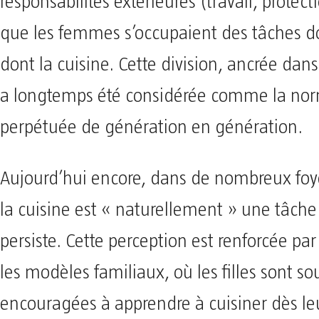
responsabilités extérieures (travail, protect
que les femmes s’occupaient des tâches 
dont la cuisine. Cette division, ancrée dans 
a longtemps été considérée comme la norm
perpétuée de génération en génération.
Aujourd’hui encore, dans de nombreux foye
la cuisine est « naturellement » une tâche
persiste. Cette perception est renforcée par
les modèles familiaux, où les filles sont s
encouragées à apprendre à cuisiner dès le