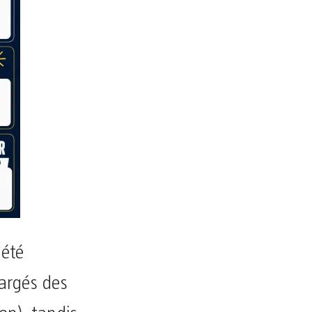
 été
argés des