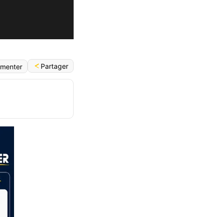
Partager
menter