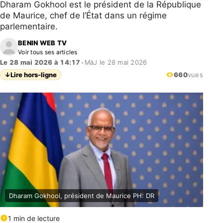
Dharam Gokhool est le président de la République
de Maurice, chef de l’État dans un régime
parlementaire.
BENIN WEB TV
Voir tous ses articles
Le 28 mai 2026 à 14:17
•
MàJ le 28 mai 2026
↓
Lire hors-ligne
660
vues
Dharam Gokhool, président de Maurice PH: DR
1 min de lecture