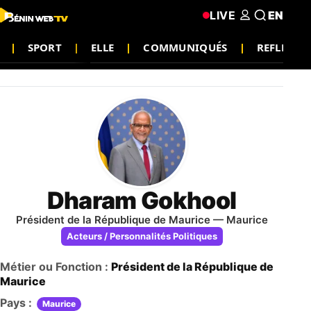
LIVE
EN
SPORT
ELLE
COMMUNIQUÉS
REFLEXIO
Dharam Gokhool
Président de la République de Maurice — Maurice
Acteurs / Personnalités Politiques
Métier ou Fonction :
Président de la République de
Maurice
Pays :
Maurice