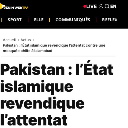
LIVE
EN
SPORT
ELLE
COMMUNIQUÉS
REFLEXION
Accueil
Actus
Pakistan : l’État islamique revendique l’attentat contre une
mosquée chiite à Islamabad
Pakistan : l’État
islamique
revendique
l’attentat