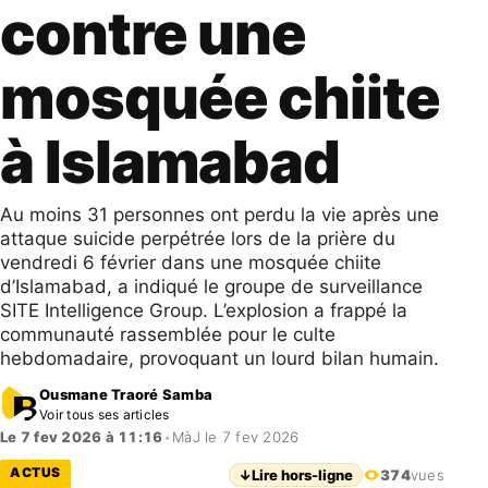
contre une
mosquée chiite
à Islamabad
Au moins 31 personnes ont perdu la vie après une
attaque suicide perpétrée lors de la prière du
vendredi 6 février dans une mosquée chiite
d’Islamabad, a indiqué le groupe de surveillance
SITE Intelligence Group. L’explosion a frappé la
communauté rassemblée pour le culte
hebdomadaire, provoquant un lourd bilan humain.
Ousmane Traoré Samba
Voir tous ses articles
Le 7 fev 2026 à 11:16
•
MàJ le 7 fev 2026
ACTUS
↓
Lire hors-ligne
374
vues