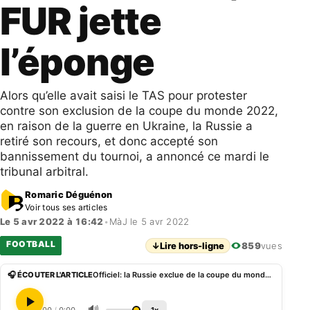
FUR jette
l’éponge
Alors qu’elle avait saisi le TAS pour protester
contre son exclusion de la coupe du monde 2022,
en raison de la guerre en Ukraine, la Russie a
retiré son recours, et donc accepté son
bannissement du tournoi, a annoncé ce mardi le
tribunal arbitral.
Romaric Déguénon
Voir tous ses articles
Le 5 avr 2022 à 16:42
•
MàJ le 5 avr 2022
FOOTBALL
↓
Lire hors-ligne
859
vues
🎧 ÉCOUTER L'ARTICLE
Officiel: la Russie exclue de la coupe du monde 2022, la FUR jette l’éponge
🔊