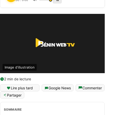
0:00
/
0:00
1x
Image d'illustration
2 min de lecture
Lire plus tard
Google News
Commenter
Partager
SOMMAIRE