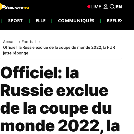
LIVE
EN
SPORT
ELLE
COMMUNIQUÉS
REFLEXION
Accueil
Football
Officiel: la Russie exclue de la coupe du monde 2022, la FUR
jette l’éponge
Officiel: la
Russie exclue
de la coupe du
monde 2022, la