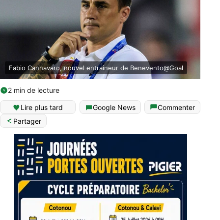
Fabio Cannavaro, nouvel entraineur de Benevento@Goal
2 min de lecture
Lire plus tard
Google News
Commenter
Partager