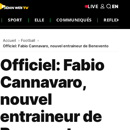
LIVE
EN
SPORT
ELLE
COMMUNIQUÉS
REFLEXION
Accueil
Football
Officiel: Fabio Cannavaro, nouvel entraineur de Benevento
Officiel: Fabio
Cannavaro,
nouvel
entraineur de