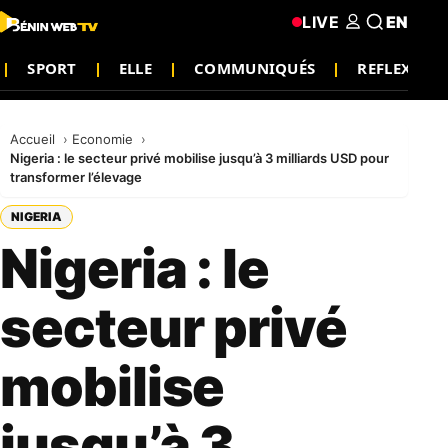
LIVE
EN
SPORT
ELLE
COMMUNIQUÉS
REFLEXION
Accueil
Economie
Nigeria : le secteur privé mobilise jusqu’à 3 milliards USD pour
transformer l’élevage
NIGERIA
Nigeria : le
secteur privé
mobilise
jusqu’à 3