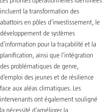
Les priorités opérationnelles identifiées
incluent la transformation des
abattoirs en pôles d’investissement, le
développement de systèmes
d’information pour la traçabilité et la
planification, ainsi que l’intégration
des problématiques de genre,
d’emploi des jeunes et de résilience
face aux aléas climatiques. Les
intervenants ont également souligné
la nécessité d’améliorer la