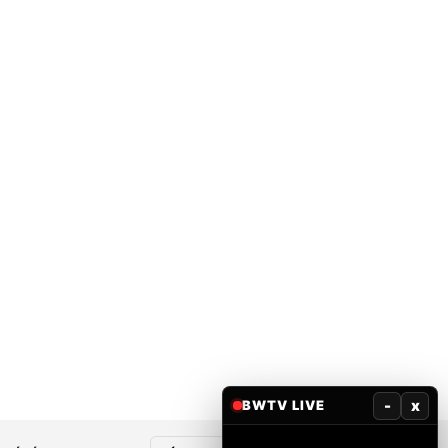
-
x
BWTV LIVE