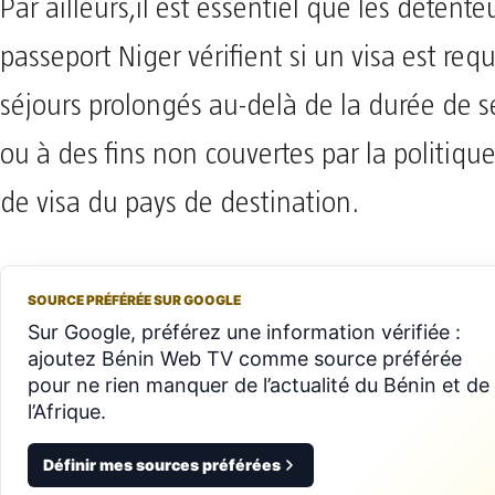
Par ailleurs,il est essentiel que les détente
passeport Niger vérifient si un visa est requ
séjours prolongés au-delà de la durée de s
ou à des fins non couvertes par la politiq
de visa du pays de destination.
SOURCE PRÉFÉRÉE SUR GOOGLE
Sur Google, préférez une information vérifiée :
ajoutez Bénin Web TV comme source préférée
pour ne rien manquer de l’actualité du Bénin et de
l’Afrique.
Définir mes sources préférées