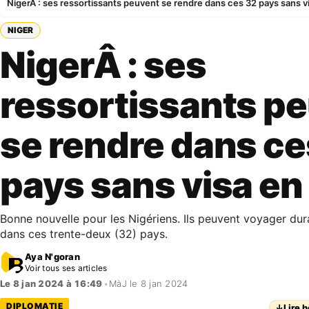
NigerÂ : ses ressortissants peuvent se rendre dans ces 32 pays sans 
NIGER
NigerÂ : ses
ressortissants p
se rendre dans ce
pays sans visa e
Bonne nouvelle pour les Nigériens. Ils peuvent voyager dur
dans ces trente-deux (32) pays.
Aya N'goran
Voir tous ses articles
Le 8 jan 2024 à 16:49
•
MàJ le 8 jan 2024
DIPLOMATIE
↓
Lire h