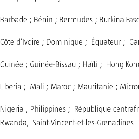
Barbade ; Bénin ; Bermudes ; Burkina Faso
Côte d’Ivoire ; Dominique ; Équateur ; 
Guinée ; Guinée-Bissau ; Haïti ; Hong Kon
Liberia ; Mali ; Maroc ; Mauritanie ; Micro
Nigeria ; Philippines ; République centrafr
Rwanda, Saint-Vincent-et-les-Grenadines