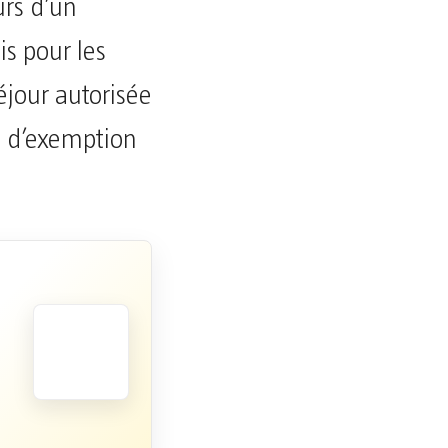
urs d’un
is pour les
éjour autorisée
ue d’exemption