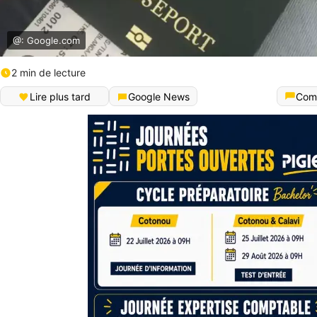
@: Google.com
2 min de lecture
Lire plus tard
Google News
Com