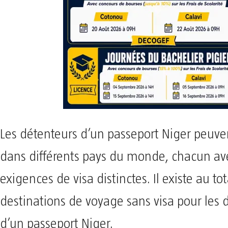
Les détenteurs d’un passeport Niger peuve
dans différents pays du monde, chacun av
exigences de visa distinctes. Il existe au to
destinations de voyage sans visa pour les 
d’un passeport Niger.