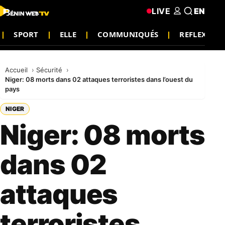
LIVE
EN
SPORT
ELLE
COMMUNIQUÉS
REFLEXION
Accueil
Sécurité
Niger: 08 morts dans 02 attaques terroristes dans l’ouest du
pays
NIGER
Niger: 08 morts
dans 02
attaques
terroristes