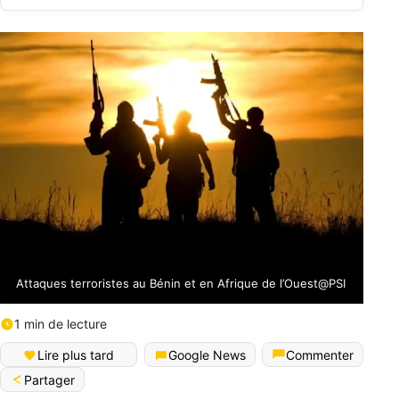
Attaques terroristes au Bénin et en Afrique de l’Ouest@PSI
1 min de lecture
Lire plus tard
Google News
Commenter
Partager