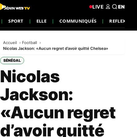
LIVE
EN
SPORT
ELLE
COMMUNIQUÉS
REFLEXION
Accueil
Football
Nicolas Jackson: «Aucun regret d’avoir quitté Chelsea»
SÉNÉGAL
Nicolas
Jackson:
«Aucun regret
d’avoir quitté