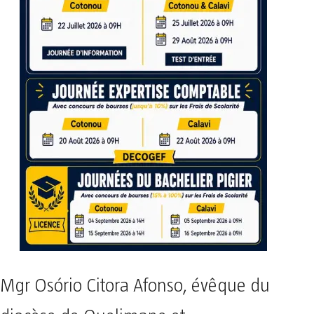
Mgr Osório Citora Afonso, évêque du