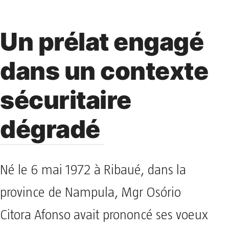
Un prélat engagé
dans un contexte
sécuritaire
dégradé
Né le 6 mai 1972 à Ribaué, dans la
province de Nampula, Mgr Osório
Citora Afonso avait prononcé ses voeux