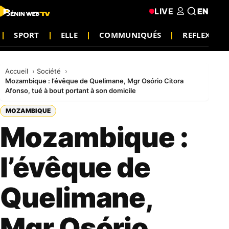
LIVE
EN
SPORT
ELLE
COMMUNIQUÉS
REFLEXIO
Accueil
Société
Mozambique : l’évêque de Quelimane, Mgr Osório Citora
Afonso, tué à bout portant à son domicile
MOZAMBIQUE
Mozambique :
l’évêque de
Quelimane,
Mgr Osório