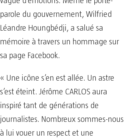
vague d’émotions. Même le porte-
parole du gouvernement, Wilfried
Léandre Houngbédji, a salué sa
mémoire à travers un hommage sur
sa page Facebook.
« Une icône s’en est allée. Un astre
s’est éteint. Jérôme CARLOS aura
inspiré tant de générations de
journalistes. Nombreux sommes-nous
à lui vouer un respect et une