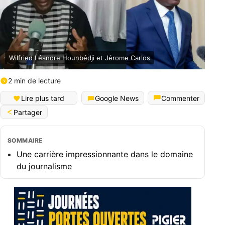
Wilfried Léandre Hounbédji et Jérome Carlos
2 min de lecture
Lire plus tard
Google News
Commenter
Partager
SOMMAIRE
Une carrière impressionnante dans le domaine
du journalisme