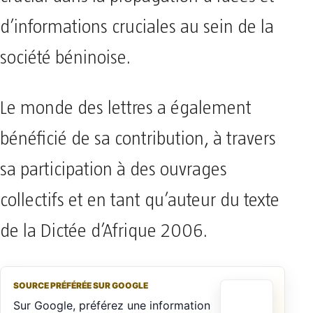
d’informations cruciales au sein de la
société béninoise.
Le monde des lettres a également
bénéficié de sa contribution, à travers
sa participation à des ouvrages
collectifs et en tant qu’auteur du texte
de la Dictée d’Afrique 2006.
SOURCE PRÉFÉRÉE SUR GOOGLE
Sur Google, préférez une information