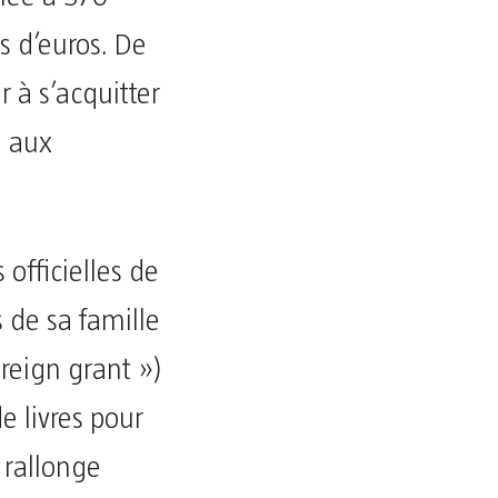
s d’euros. De
r à s’acquitter
é aux
 officielles de
 de sa famille
reign grant »)
e livres pour
 rallonge