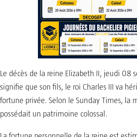
Le décès de la reine Elizabeth II, jeudi 08
signifie que son fils, le roi Charles III va hér
fortune privée. Selon le Sunday Times, la
possédait un patrimoine colossal.
La fortune personnelle de la reine est est