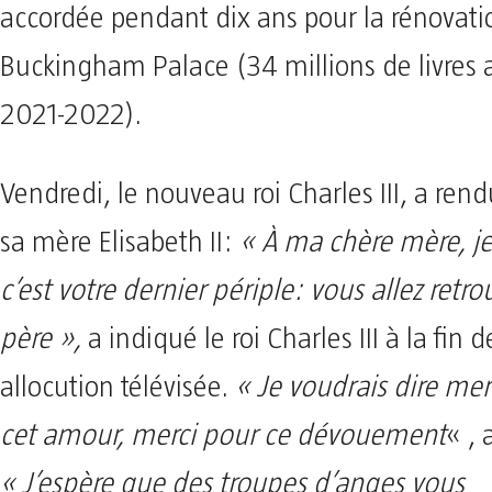
accordée pendant dix ans pour la rénovati
Buckingham Palace (34 millions de livres a
2021-2022).
Vendredi, le nouveau roi Charles III, a r
sa mère Elisabeth II:
« À ma chère mère, je
c’est votre dernier périple: vous allez ret
père »,
a indiqué le roi Charles III à la fin 
allocution télévisée.
« Je voudrais dire mer
cet amour, merci pour ce dévouement
« , 
« J’espère que des troupes d’anges vous