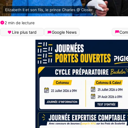
Elizabeth II et son fils, le prince Charles @ Closer
2 min de lecture
Lire plus tard
Google News
Com