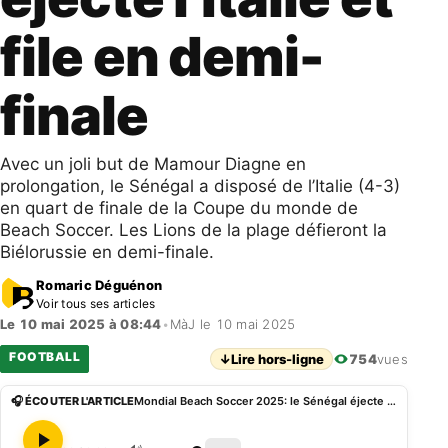
file en demi-
finale
Avec un joli but de Mamour Diagne en
prolongation, le Sénégal a disposé de l’Italie (4-3)
en quart de finale de la Coupe du monde de
Beach Soccer. Les Lions de la plage défieront la
Biélorussie en demi-finale.
Romaric Déguénon
Voir tous ses articles
Le 10 mai 2025 à 08:44
•
MàJ le 10 mai 2025
FOOTBALL
↓
Lire hors-ligne
754
vues
🎧 ÉCOUTER L'ARTICLE
Mondial Beach Soccer 2025: le Sénégal éjecte l’Italie et file en demi-finale