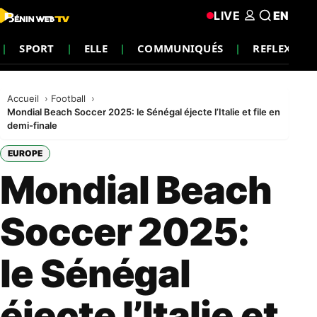
LIVE
EN
SPORT
ELLE
COMMUNIQUÉS
REFLEXION
Accueil
Football
Mondial Beach Soccer 2025: le Sénégal éjecte l’Italie et file en
demi-finale
EUROPE
Mondial Beach
Soccer 2025:
le Sénégal
éjecte l’Italie et