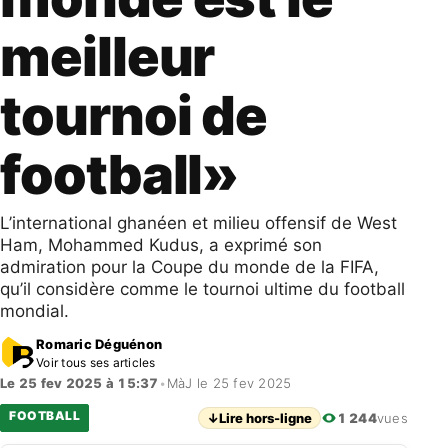
meilleur
tournoi de
football»
L’international ghanéen et milieu offensif de West
Ham, Mohammed Kudus, a exprimé son
admiration pour la Coupe du monde de la FIFA,
qu’il considère comme le tournoi ultime du football
mondial.
Romaric Déguénon
Voir tous ses articles
Le 25 fev 2025 à 15:37
•
MàJ le 25 fev 2025
FOOTBALL
↓
Lire hors-ligne
1 244
vues