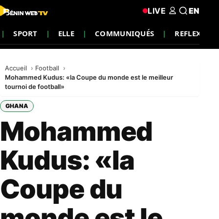
LIVE
EN
SPORT
ELLE
COMMUNIQUÉS
REFLEXION
Accueil
Football
Mohammed Kudus: «la Coupe du monde est le meilleur
tournoi de football»
GHANA
Mohammed
Kudus: «la
Coupe du
monde est le