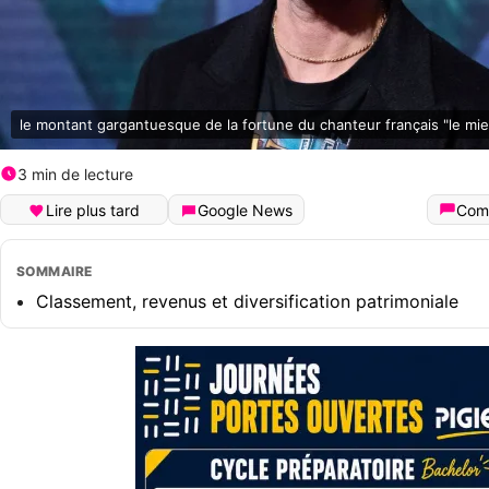
le montant gargantuesque de la fortune du chanteur français "le mi
3 min de lecture
Lire plus tard
Google News
Com
SOMMAIRE
Classement, revenus et diversification patrimoniale