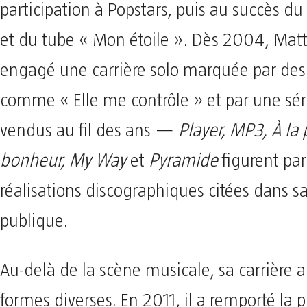
participation à Popstars, puis au succès d
et du tube « Mon étoile ». Dès 2004, Matt
engagé une carrière solo marquée par des
comme « Elle me contrôle » et par une sé
vendus au fil des ans —
Player, MP3, À la
bonheur, My Way
et
Pyramide
figurent pa
réalisations discographiques citées dans s
publique.
Au-delà de la scène musicale, sa carrière a
formes diverses. En 2011, il a remporté la 