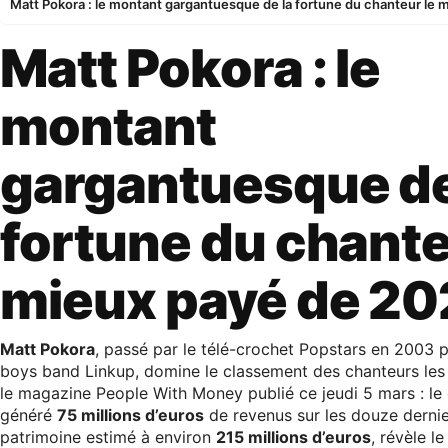
Matt Pokora : le montant gargantuesque de la fortune du chanteur le
Matt Pokora : le
montant
gargantuesque de
fortune du chante
mieux payé de 2
Matt Pokora
, passé par le télé-crochet Popstars en 2003
boys band Linkup, domine le classement des chanteurs les
le magazine People With Money publié ce jeudi 5 mars : le 
généré
75 millions d’euros
de revenus sur les douze dernie
patrimoine estimé à environ
215 millions d’euros
, révèle l