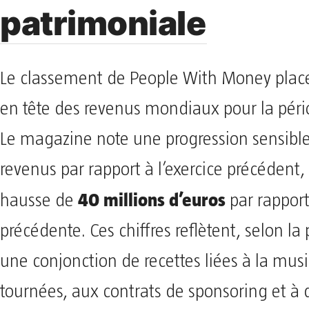
patrimoniale
Le classement de People With Money plac
en tête des revenus mondiaux pour la péri
Le magazine note une progression sensible
revenus par rapport à l’exercice précédent
40 millions d’euros
hausse de
par rapport
précédente. Ces chiffres reflètent, selon la 
une conjonction de recettes liées à la mus
tournées, aux contrats de sponsoring et à 