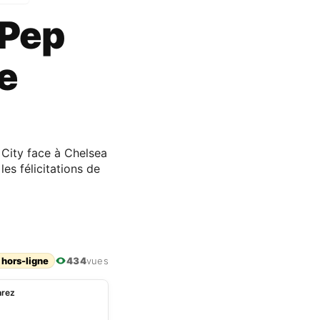
 Pep
e
 City face à Chelsea
es félicitations de
 hors-ligne
434
vues
hrez