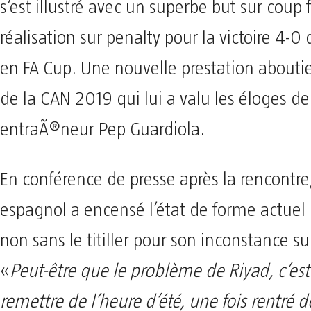
s’est illustré avec un superbe but sur coup 
réalisation sur penalty pour la victoire 4-0
en FA Cup. Une nouvelle prestation abouti
de la CAN 2019 qui lui a valu les éloges de
entraÃ®neur Pep Guardiola.
En conférence de presse après la rencontre,
espagnol a encensé l’état de forme actuel 
non sans le titiller pour son inconstance s
«
Peut-être que le problème de Riyad, c’est
remettre de l’heure d’été, une fois rentré 