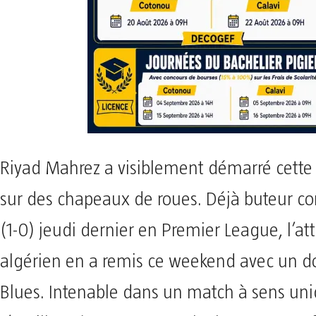
Riyad Mahrez a visiblement démarré cett
sur des chapeaux de roues. Déjà buteur co
(1-0) jeudi dernier en Premier League, l’a
algérien en a remis ce weekend avec un d
Blues. Intenable dans un match à sens uni