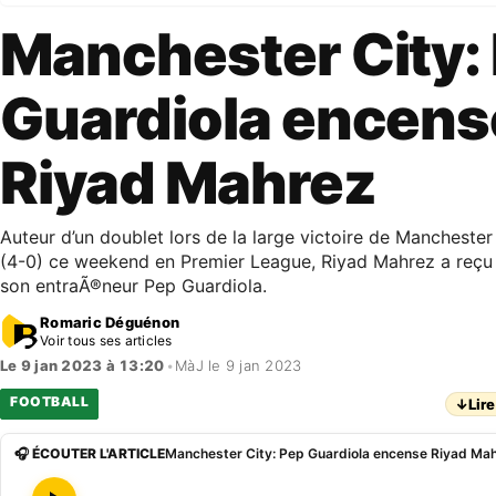
Manchester City:
Guardiola encens
Riyad Mahrez
Auteur d’un doublet lors de la large victoire de Manchester
(4-0) ce weekend en Premier League, Riyad Mahrez a reçu l
son entraÃ®neur Pep Guardiola.
Romaric Déguénon
Voir tous ses articles
Le 9 jan 2023 à 13:20
•
MàJ le 9 jan 2023
FOOTBALL
↓
Lire
🎧 ÉCOUTER L'ARTICLE
Manchester City: Pep Guardiola encense Riyad Ma