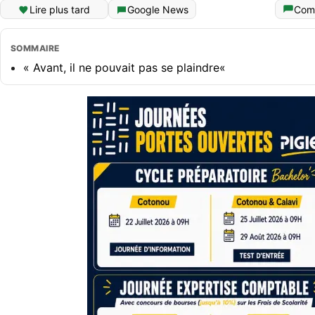
Lire plus tard
Google News
Com
SOMMAIRE
« Avant, il ne pouvait pas se plaindre«