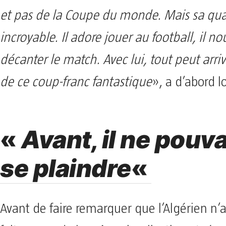
et pas de la Coupe du monde. Mais sa quali
incroyable. Il adore jouer au football, il no
décanter le match. Avec lui, tout peut arri
de ce coup-franc fantastique
», a d’abord l
«
Avant, il ne pouva
se plaindre
«
Avant de faire remarquer que l’Algérien n’a