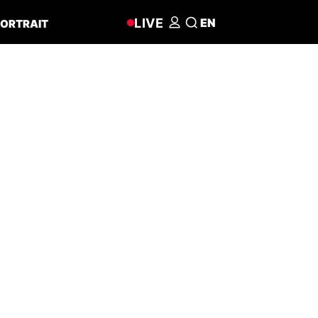
LIVE
EN
ORTRAIT