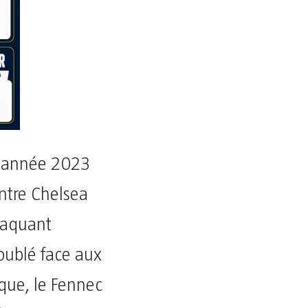
e année 2023
ntre Chelsea
ttaquant
oublé face aux
que, le Fennec