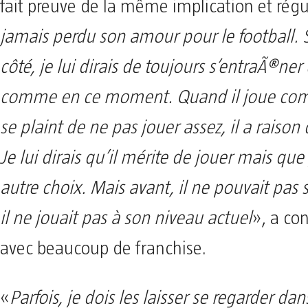
fait preuve de la même implication et régul
jamais perdu son amour pour le football. S’i
côté, je lui dirais de toujours s’entraÃ®ner 
comme en ce moment. Quand il joue comm
se plaint de ne pas jouer assez, il a raison 
Je lui dirais qu’il mérite de jouer mais que j
autre choix. Mais avant, il ne pouvait pas 
il ne jouait pas à son niveau actuel
», a con
avec beaucoup de franchise.
«
Parfois, je dois les laisser se regarder dan