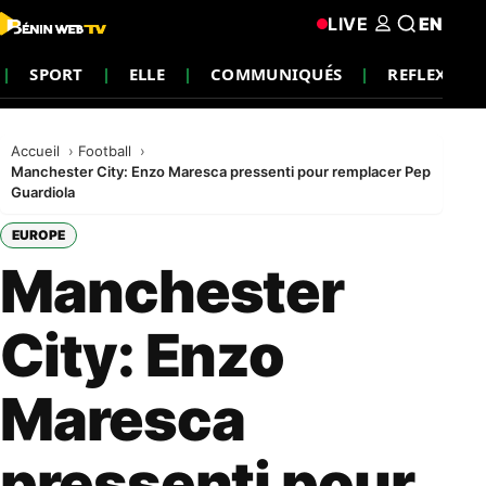
LIVE
EN
SPORT
ELLE
COMMUNIQUÉS
REFLEXION
Accueil
Football
Manchester City: Enzo Maresca pressenti pour remplacer Pep
Guardiola
EUROPE
Manchester
City: Enzo
Maresca
pressenti pour