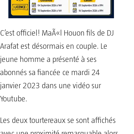
C’est officiel! MaÃ«l Houon fils de DJ
Arafat est désormais en couple. Le
jeune homme a présenté à ses
abonnés sa fiancée ce mardi 24
janvier 2023 dans une vidéo sur
Youtube.
Les deux tourtereaux se sont affichés
avec une proximité remarquable alors