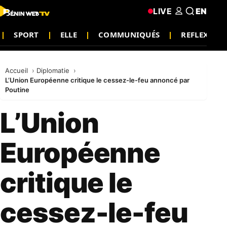
LIVE
EN
SPORT
ELLE
COMMUNIQUÉS
REFLEXION
Accueil
Diplomatie
L’Union Européenne critique le cessez-le-feu annoncé par
Poutine
L’Union
Européenne
critique le
cessez-le-feu