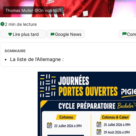
Thomas Muller @On voit tout
2 min de lecture
Lire plus tard
Google News
Com
SOMMAIRE
La liste de l’Allemagne :