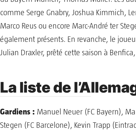
comme Serge Gnabry, Joshua Kimmich, Le
Marco Reus ou encore Marc-André ter Steg
également présents. En revanche, le joueu
Julian Draxler, prêté cette saison à Benfica,
La liste de l’Allema
Gardiens :
Manuel Neuer (FC Bayern), Mar
Stegen (FC Barcelone), Kevin Trapp (Eintrac