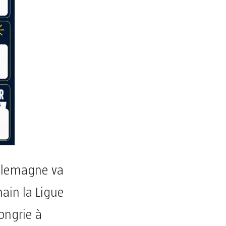
’Allemagne va
ain la Ligue
ongrie à