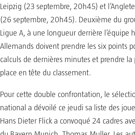
Leipzig (23 septembre, 20h45) et l’Anglet
(26 septembre, 20h45). Deuxième du grou
Ligue A, à une longueur derrière l’équipe h
Allemands doivent prendre les six points po
calculs de dernières minutes et prendre la
place en tête du classement.
Pour cette double confrontation, le sélect
national a dévoilé ce jeudi sa liste des joue
Hans Dieter Flick a convoqué 24 cadres ave
du Bayern Munich, Thomas Muller. Les aut