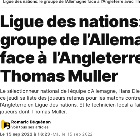
Ligue des nations: le groupe de l’Allemagne face à l’Angleterre avec 
Ligue des nations:
groupe de l’Alle
face à l’Angleterr
Thomas Muller
Le sélectionneur national de l’équipe d’Allemagne, Hans Diet
ce jeudi sa liste des joueurs retenus pour les matchs contr
l’Angleterre en Ligue des nations. Et le technicien local a fa
joueurs dont Thomas Muller.
Romaric Déguénon
Voir tous ses articles
Le 15 sep 2022 à 16:23
•
MàJ le 15 sep 2022