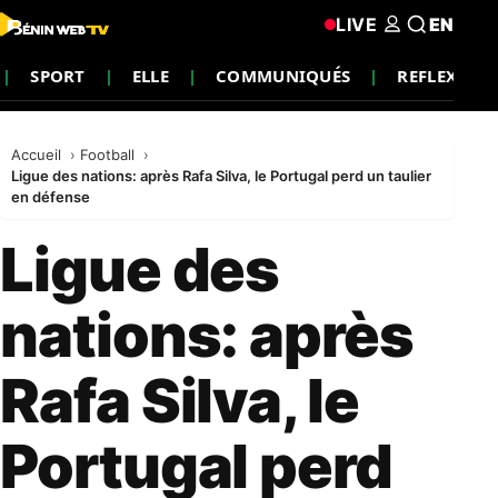
LIVE
EN
SPORT
ELLE
COMMUNIQUÉS
REFLEXION
Accueil
Football
Ligue des nations: après Rafa Silva, le Portugal perd un taulier
en défense
Ligue des
nations: après
Rafa Silva, le
Portugal perd