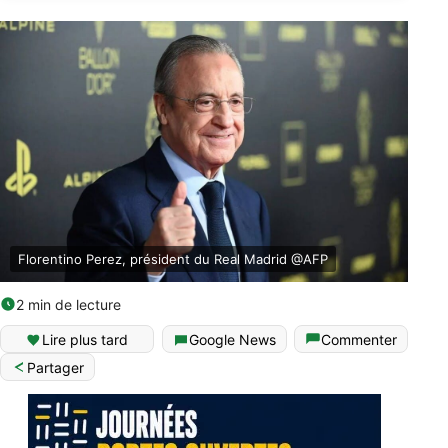
Florentino Perez, président du Real Madrid @AFP
2 min de lecture
Lire plus tard
Google News
Commenter
Partager