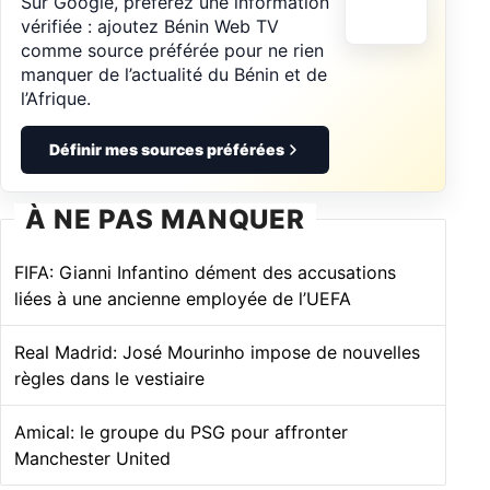
Sur Google, préférez une information
vérifiée : ajoutez Bénin Web TV
comme source préférée pour ne rien
manquer de l’actualité du Bénin et de
l’Afrique.
Définir mes sources préférées
À NE PAS MANQUER
FIFA: Gianni Infantino dément des accusations
liées à une ancienne employée de l’UEFA
Real Madrid: José Mourinho impose de nouvelles
règles dans le vestiaire
Amical: le groupe du PSG pour affronter
Manchester United