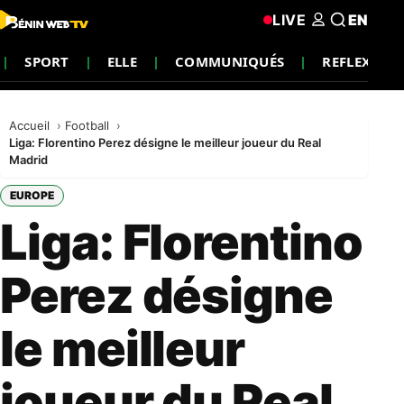
LIVE
EN
SPORT
ELLE
COMMUNIQUÉS
REFLEXION
Accueil
Football
Liga: Florentino Perez désigne le meilleur joueur du Real
Madrid
EUROPE
Liga: Florentino
Perez désigne
le meilleur
joueur du Real