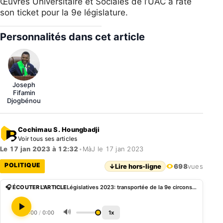
Œuvres Universitaire et Sociales de l’UAC a raté
son ticket pour la 9e législature.
Personnalités dans cet article
Joseph
Fifamin
Djogbénou
Cochimau S. Houngbadji
Voir tous ses articles
Le 17 jan 2023 à 12:32
•
MàJ le 17 jan 2023
POLITIQUE
↓
Lire hors-ligne
698
vues
🎧 ÉCOUTER L'ARTICLE
Législatives 2023: transportée de la 9e circonscription, Christelle Houndonougbo tombe dans la 16e
🔊
0:00
/
0:00
1x