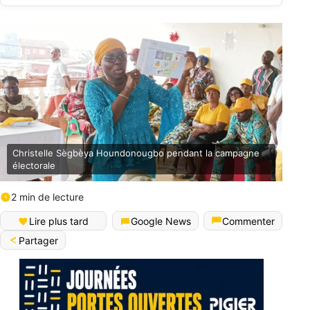
Christelle Sègbèya Houndonougbo pendant la campagne
électorale
2 min de lecture
Lire plus tard
Google News
Commenter
Partager