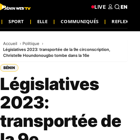
LIVE
EN
SPORT
ELLE
COMMUNIQUÉS
REFLEXION
Accueil
Politique
Législatives 2023: transportée de la 9e circonscription,
Christelle Houndonougbo tombe dans la 16e
BÉNIN
Législatives
2023:
transportée de
la 9e