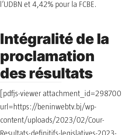
l’UDBN et 4,42% pour la FCBE.
Intégralité de la
proclamation
des résultats
[pdfjs-viewer attachment_id=298700
url=https://beninwebtv.bj/wp-
content/uploads/2023/02/Cour-
Resultats-definitifs-legislatives-2023-