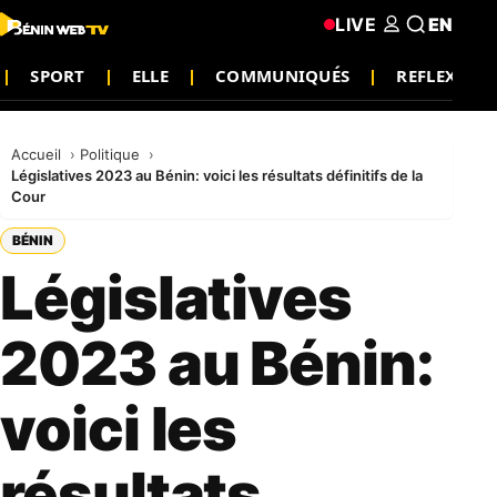
LIVE
EN
SPORT
ELLE
COMMUNIQUÉS
REFLEXION
Accueil
Politique
Législatives 2023 au Bénin: voici les résultats définitifs de la
Cour
BÉNIN
Législatives
2023 au Bénin:
voici les
résultats