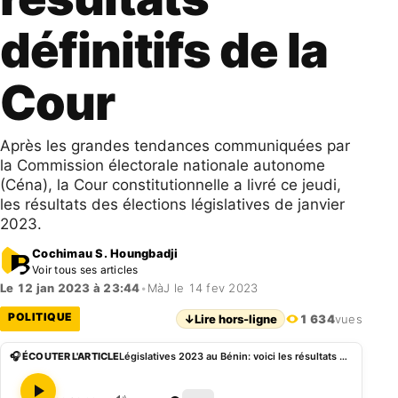
définitifs de la
Cour
Après les grandes tendances communiquées par
la Commission électorale nationale autonome
(Céna), la Cour constitutionnelle a livré ce jeudi,
les résultats des élections législatives de janvier
2023.
Cochimau S. Houngbadji
Voir tous ses articles
Le 12 jan 2023 à 23:44
•
MàJ le 14 fev 2023
POLITIQUE
↓
Lire hors-ligne
1 634
vues
🎧 ÉCOUTER L'ARTICLE
Législatives 2023 au Bénin: voici les résultats définitifs de la Cour