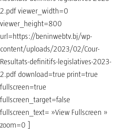
2.pdf viewer_width=0
viewer_height=800
url=https://beninwebtv.bj/wp-
content/uploads/2023/02/Cour-
Resultats-definitifs-legislatives-2023-
2.pdf download=true print=true
fullscreen=true
fullscreen_target=false
fullscreen_text= »View Fullscreen »
zoom=0 ]