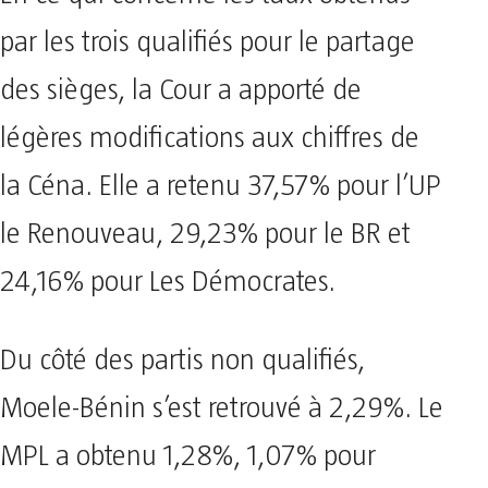
par les trois qualifiés pour le partage
des sièges, la Cour a apporté de
légères modifications aux chiffres de
la Céna. Elle a retenu 37,57% pour l’UP
le Renouveau, 29,23% pour le BR et
24,16% pour Les Démocrates.
Du côté des partis non qualifiés,
Moele-Bénin s’est retrouvé à 2,29%. Le
MPL a obtenu 1,28%, 1,07% pour