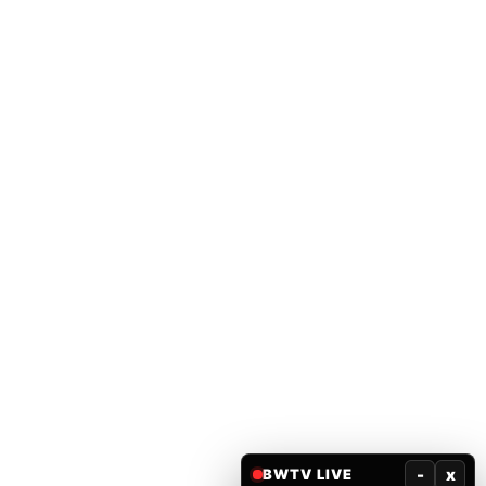
-
x
BWTV LIVE