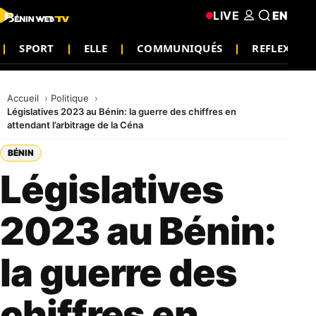
LIVE
EN
SPORT
ELLE
COMMUNIQUÉS
REFLEXION
Accueil
Politique
Législatives 2023 au Bénin: la guerre des chiffres en
attendant l’arbitrage de la Céna
BÉNIN
Législatives
2023 au Bénin:
la guerre des
chiffres en