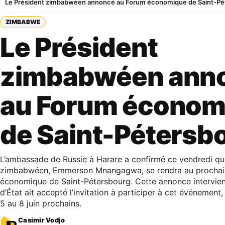
Le Président zimbabwéen annoncé au Forum économique de Saint-Pé
ZIMBABWE
Le Président
zimbabwéen ann
au Forum économ
de Saint-Pétersb
L’ambassade de Russie à Harare a confirmé ce vendredi que
zimbabwéen, Emmerson Mnangagwa, se rendra au prochai
économique de Saint-Pétersbourg. Cette annonce intervien
d’État ait accepté l’invitation à participer à cet événement
5 au 8 juin prochains.
Casimir Vodjo