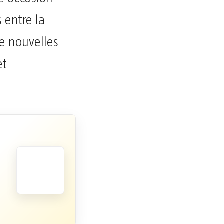
s entre la
e nouvelles
et