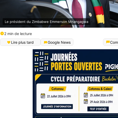
Le président du Zimbabwe Emmerson Mnangagwa
2 min de lecture
Lire plus tard
Google News
Com