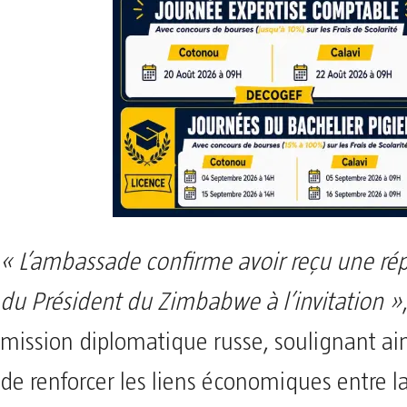
« L’ambassade confirme avoir reçu une rép
du Président du Zimbabwe à l’invitation »
mission diplomatique russe, soulignant ain
de renforcer les liens économiques entre la