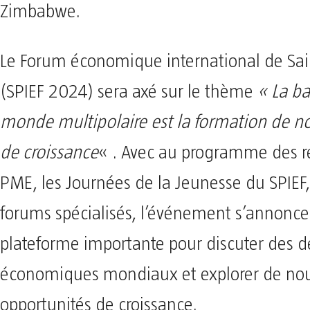
Zimbabwe.
Le Forum économique international de Sai
(SPIEF 2024) sera axé sur le thème
« La ba
monde multipolaire est la formation de n
de croissance
« . Avec au programme des r
PME, les Journées de la Jeunesse du SPIEF,
forums spécialisés, l’événement s’annon
plateforme importante pour discuter des dé
économiques mondiaux et explorer de nou
opportunités de croissance.