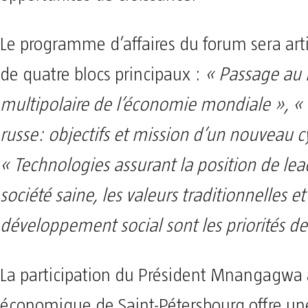
Le programme d’affaires du forum sera art
de quatre blocs principaux :
« Passage au
multipolaire de l’économie mondiale », 
russe: objectifs et mission d’un nouveau c
« Technologies assurant la position de lea
société saine, les valeurs traditionnelles et
développement social sont les priorités de 
La participation du Président Mnangagwa
économique de Saint-Pétersbourg offre un