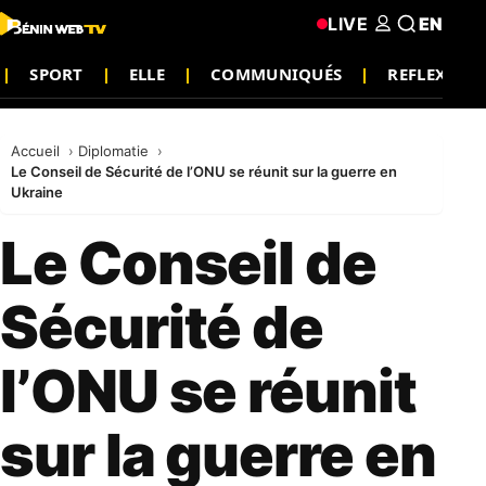
LIVE
EN
SPORT
ELLE
COMMUNIQUÉS
REFLEXION
Accueil
Diplomatie
Le Conseil de Sécurité de l’ONU se réunit sur la guerre en
Ukraine
Le Conseil de
Sécurité de
l’ONU se réunit
sur la guerre en