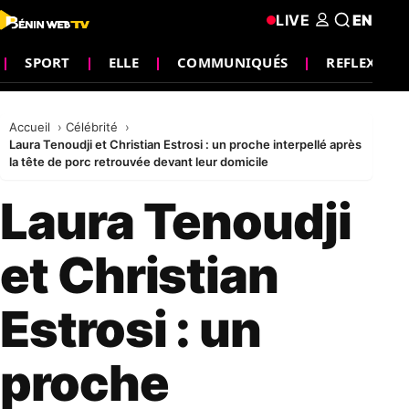
LIVE
EN
SPORT
ELLE
COMMUNIQUÉS
REFLEXION
Accueil
Célébrité
Laura Tenoudji et Christian Estrosi : un proche interpellé après
la tête de porc retrouvée devant leur domicile
Laura Tenoudji
et Christian
Estrosi : un
proche