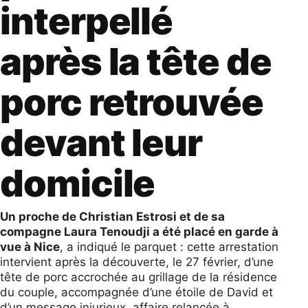
interpellé
après la tête de
porc retrouvée
devant leur
domicile
Un proche de Christian Estrosi et de sa
compagne Laura Tenoudji a été placé en garde à
vue à Nice
, a indiqué le parquet : cette arrestation
intervient après la découverte, le 27 février, d’une
tête de porc accrochée au grillage de la résidence
du couple, accompagnée d’une étoile de David et
d’un message injurieux, affaire relancée à