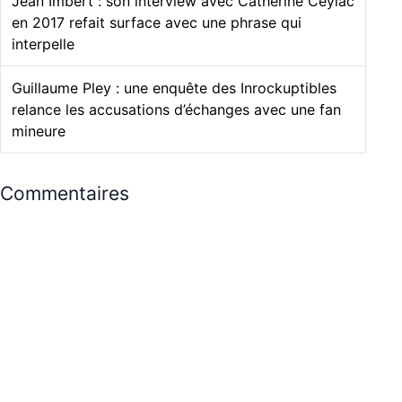
Jean Imbert : son interview avec Catherine Ceylac
en 2017 refait surface avec une phrase qui
interpelle
Guillaume Pley : une enquête des Inrockuptibles
relance les accusations d’échanges avec une fan
mineure
Commentaires