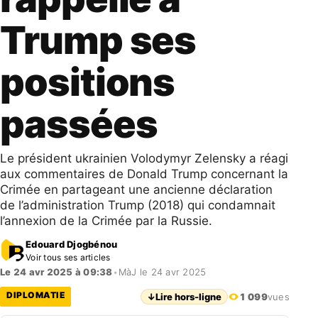
Trump ses
positions
passées
Le président ukrainien Volodymyr Zelensky a réagi
aux commentaires de Donald Trump concernant la
Crimée en partageant une ancienne déclaration
de l’administration Trump (2018) qui condamnait
l’annexion de la Crimée par la Russie.
Edouard Djogbénou
Voir tous ses articles
Le 24 avr 2025 à 09:38
•
MàJ le 24 avr 2025
DIPLOMATIE
↓
Lire hors-ligne
1 099
vues