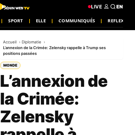
LIVE
EN
SPORT
ELLE
COMMUNIQUÉS
REFLEXION
Accueil
Diplomatie
L’annexion de la Crimée: Zelensky rappelle à Trump ses
positions passées
MONDE
L’annexion de
la Crimée:
Zelensky
rappelle à