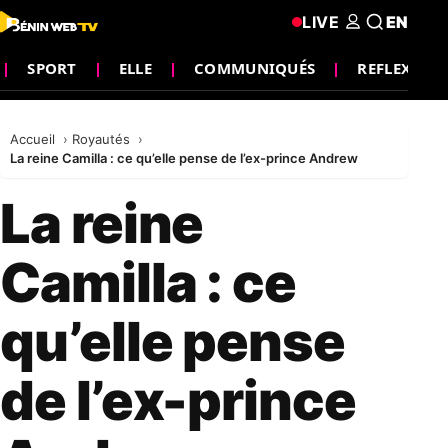
LIVE
EN
SPORT
ELLE
COMMUNIQUÉS
REFLEXION
Accueil
Royautés
La reine Camilla : ce qu’elle pense de l’ex-prince Andrew
La reine
Camilla : ce
qu’elle pense
de l’ex-prince