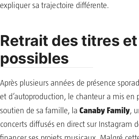
expliquer sa trajectoire différente.
Retrait des titres et
possibles
Après plusieurs années de présence sporad
et d’autoproduction, le chanteur a mis en p
Canaby Family
soutien de sa famille, la
, 
concerts diffusés en direct sur Instagram d
financer ses projets musicaux. Malgré cette 