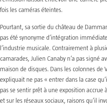
fois les caméras éteintes.
Pourtant, sa sortie du château de Dammari
pas été synonyme d’intégration immédiat
l’industrie musicale. Contrairement à plusi
camarades, Julien Canaby n’a pas signé a
maison de disques. Dans les colonnes de V
expliquait ne pas « entrer dans la case qu’il
pas se sentir prêt à une exposition accrue à
et sur les réseaux sociaux, raisons qu’il in