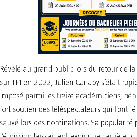
Révélé au grand public lors du retour de la
sur TF1 en 2022, Julien Canaby s’était ra
imposé parmi les treize académiciens, bén
fort soutien des téléspectateurs qui l’ont 
sauvé lors des nominations. Sa popularité
l’émission laissait entrevoir une carrière 