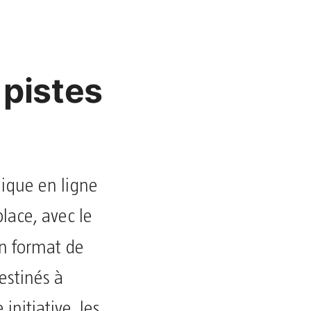
 pistes
ique en ligne
lace, avec le
un format de
estinés à
initiative, les