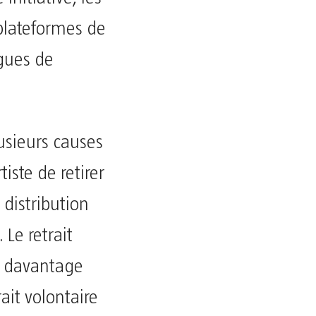
 plateformes de
ogues de
lusieurs causes
iste de retirer
 distribution
 Le retrait
e davantage
ait volontaire