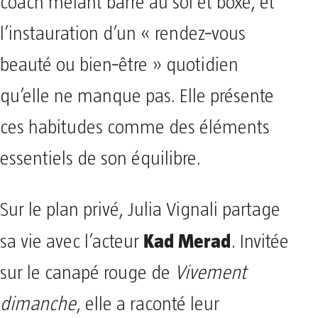
coach mêlant barre au sol et boxe, et
l’instauration d’un « rendez‑vous
beauté ou bien‑être » quotidien
qu’elle ne manque pas. Elle présente
ces habitudes comme des éléments
essentiels de son équilibre.
Sur le plan privé, Julia Vignali partage
Kad Merad
sa vie avec l’acteur
. Invitée
sur le canapé rouge de
Vivement
dimanche
, elle a raconté leur