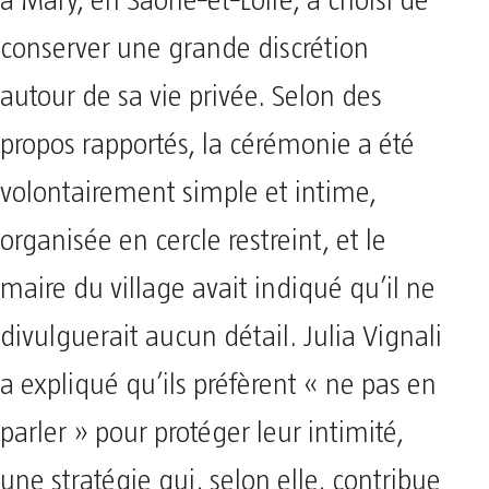
à Mary, en Saône‑et‑Loire, a choisi de
conserver une grande discrétion
autour de sa vie privée. Selon des
propos rapportés, la cérémonie a été
volontairement simple et intime,
organisée en cercle restreint, et le
maire du village avait indiqué qu’il ne
divulguerait aucun détail. Julia Vignali
a expliqué qu’ils préfèrent « ne pas en
parler » pour protéger leur intimité,
une stratégie qui, selon elle, contribue