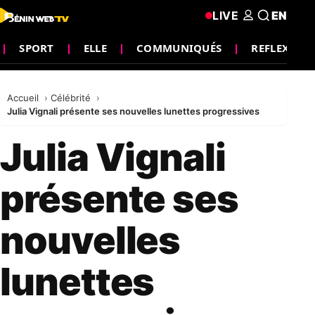
LIVE
EN
SPORT
ELLE
COMMUNIQUÉS
REFLEXION
Accueil
Célébrité
Julia Vignali présente ses nouvelles lunettes progressives
Julia Vignali
présente ses
nouvelles
lunettes