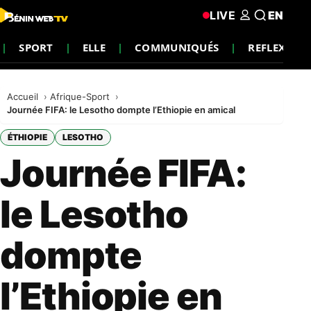
LIVE
EN
SPORT
ELLE
COMMUNIQUÉS
REFLEXION
Accueil
Afrique-Sport
Journée FIFA: le Lesotho dompte l’Ethiopie en amical
ÉTHIOPIE
LESOTHO
Journée FIFA:
le Lesotho
dompte
l’Ethiopie en